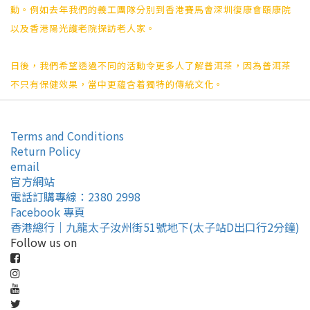
動。例如去年我們的義工團隊分別到香港賽馬會深圳復康會頤康院
以及香港陽光護老院探訪老人家。
日後，我們希望透過不同的活動令更多人了解普洱茶，因為普洱茶
不只有保健效果，當中更蘊含着獨特的傳統文化。
Terms and Conditions
Return Policy
email
官方網站
電話訂購專線：2380 2998
Facebook 專頁
香港總行｜九龍太子汝州街51號地下(太子站D出口行2分鐘)
Follow us on