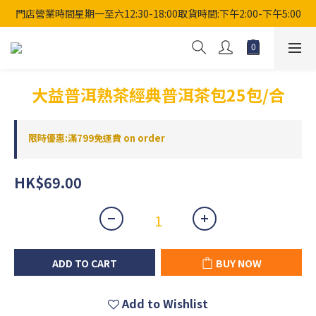
門店營業時間星期一至六12:30-18:00取貨時間:下午2:00-下午5:00
大益普洱熟茶經典普洱茶包25包/合
限時優惠:滿799免運費 on order
HK$69.00
ADD TO CART
BUY NOW
Add to Wishlist