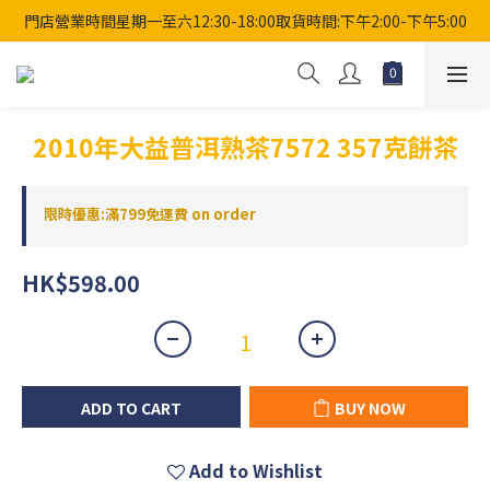
門店營業時間星期一至六12:30-18:00取貨時間:下午2:00-下午5:00
2010年大益普洱熟茶7572 357克餅茶
限時優惠:滿799免運費 on order
HK$598.00
ADD TO CART
BUY NOW
Add to Wishlist