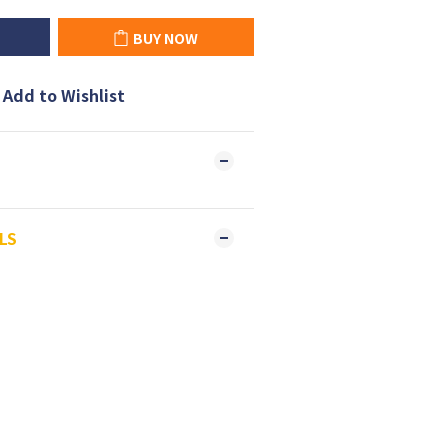
BUY NOW
Add to Wishlist
LS