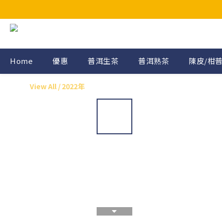
Home
優惠
普洱生茶
普洱熟茶
陳皮/柑
View All
/
2022年