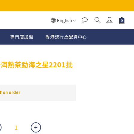
English
專門店加盟
香港總行及配貨中心
BUY NOW
普洱熟茶勐海之星2201批
on order