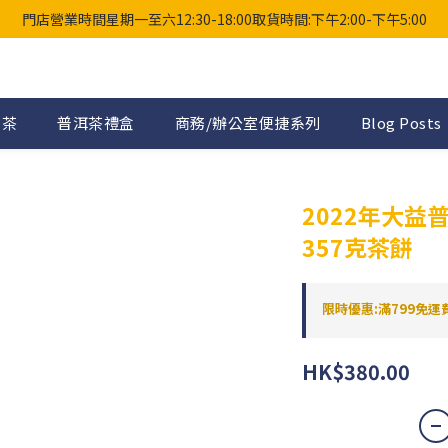
門店營業時間星期一至六12:30-18:00取貨時間:下午2:00-下午5:00
普茶
普洱茶禮盒
商務/辦公室便捷系列
Blog Posts
2022年大益
357克茶餅
限時優惠:滿799免運費 
HK$380.00