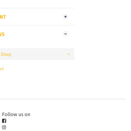
ENT
WS
ct
Follow us on