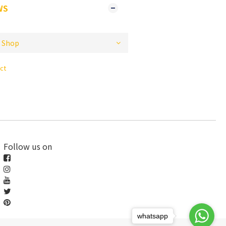
WS
ct
Follow us on
whatsapp