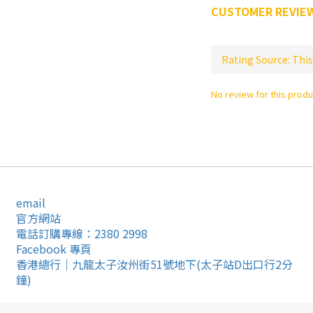
CUSTOMER REVIE
No review for this produ
email
官方網站
電話訂購專線：2380 2998
Facebook 專頁
香港總行｜九龍太子汝州街51號地下(太子站D出口行2分
鐘)