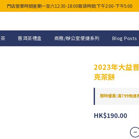
門店營業時間星期一至六12:30-18:00取貨時間:下午2:00-下午5:00
普茶
普洱茶禮盒
商務/辦公室便捷系列
Blog Posts
2023年大益普
克茶餅
限時優惠:滿799免運費 
HK$190.00