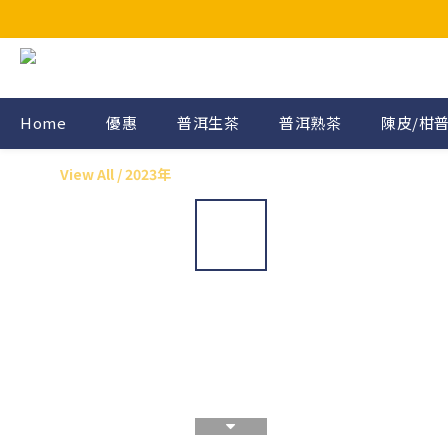
Home
優惠
普洱生茶
普洱熟茶
陳皮/柑
View All
/
2023年