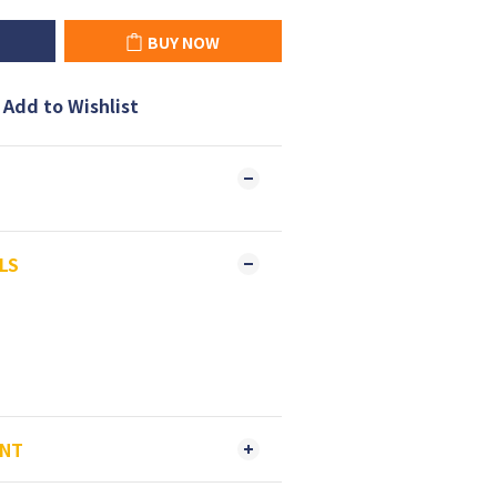
BUY NOW
Add to Wishlist
LS
ENT