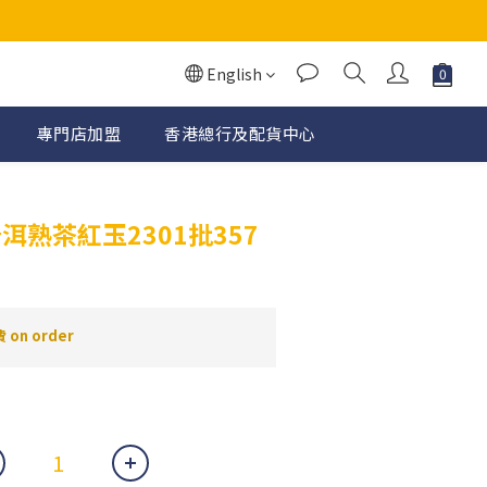
English
專門店加盟
香港總行及配貨中心
BUY NOW
洱熟茶紅玉2301批357
on order