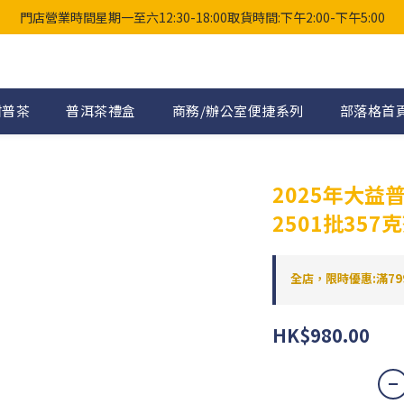
門店營業時間星期一至六12:30-18:00取貨時間:下午2:00-下午5:00
柑普茶
普洱茶禮盒
商務/辦公室便捷系列
部落格首
2025年大
2501批357
全店，限時優惠:滿79
HK$980.00