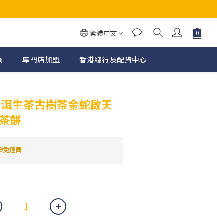
繁體中文
頁
專門店加盟
香港總行及配貨中心
立即購買
益普洱生茶古樹茶金蛇啟天
克茶餅
9免運費