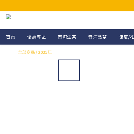
首頁
優惠專區
普洱生茶
普洱熟茶
陳皮/
全部商品
/
2025年