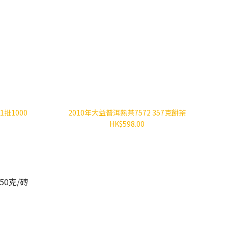
批1000
2010年大益普洱熟茶7572 357克餅茶
HK$598.00