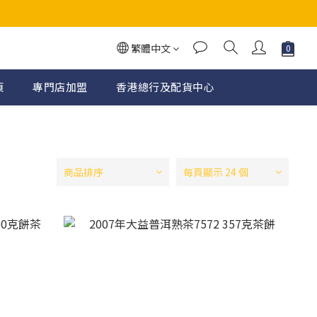
繁體中文
頁
專門店加盟
香港總行及配貨中心
商品排序
每頁顯示 24 個