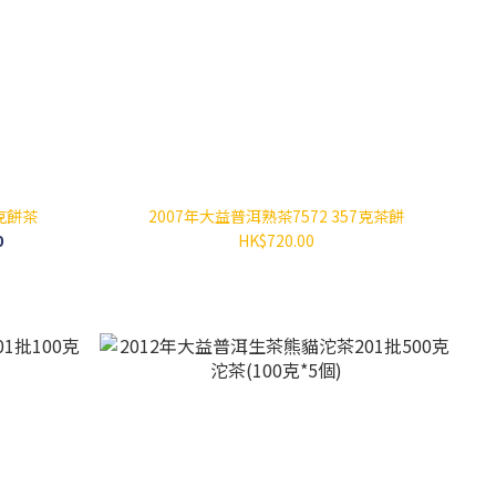
克餅茶
2007年大益普洱熟茶7572 357克茶餅
0
HK$720.00