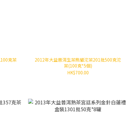
100克茶
2012年大益普洱生茶熊貓沱茶201批500克沱
茶(100克*5個)
HK$700.00