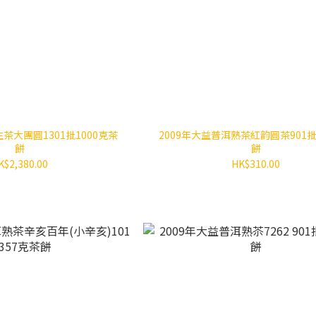
茶大團圓1301批1000克茶
2009年大益普洱熟茶紅韵圓茶901批
餅
餅
K$2,380.00
HK$310.00