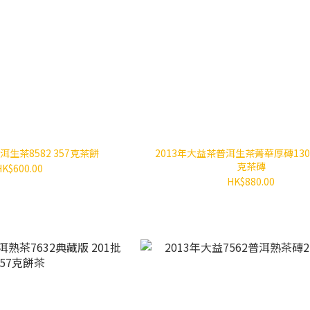
洱生茶8582 357克茶餅
2013年大益茶普洱生茶菁華厚磚1301
克茶磚
HK$600.00
HK$880.00