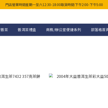
門店營業時間星期一至六12:30-18:00取貨時間:下午2:00-下午5:00
柑普茶
普洱茶禮盒
商務/辦公室便捷系列
部落格首