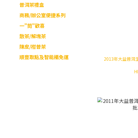
普洱茶禮盒
商務/辦公室便捷系列
一"筒"歡喜
散茶/解塊茶
陳皮/柑普茶
順豐取點及智能櫃免運
2013年大益普洱生
H