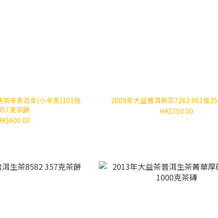
熟茶辛亥百年(小辛亥)101批
2009年大益普洱熟苶7262 901批3
357克茶餅
HK$750.00
HK$600.00