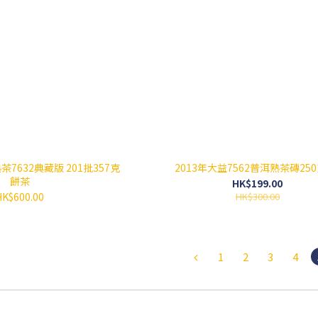
茶7632典藏版 201批357克
2013年大益7562普洱熟茶磚250
餅茶
HK$199.00
HK$600.00
HK$300.00
1
2
3
4