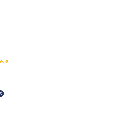
克/磚
5