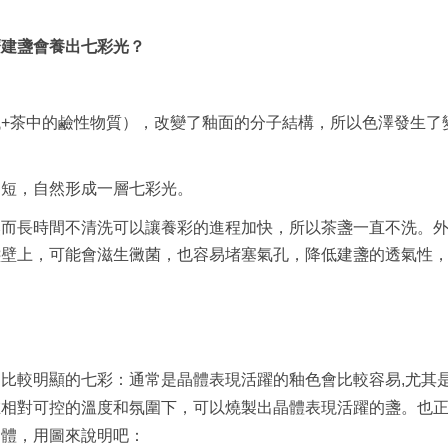
麼建盞會養出七彩光？
+茶中的鹼性物質），改變了釉面的分子結構，所以色澤發生了
越短，自然形成一層七彩光。
然而長時間不清洗可以讓養彩的進程加快，所以茶盞一直不洗。
盞壁上，可能會滋生黴菌，也容易堵塞氣孔，降低建盞的透氣性
比較明顯的七彩：通常是晶體表現活躍的釉色會比較容易,尤其
在相對可控的溫度和氛圍下，可以燒製出晶體表現活躍的盞。也
晶體，用圖來說明吧：