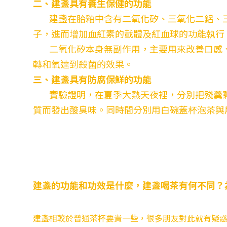
二、建盞具有養生保健的功能
建盞在胎釉中含有二氧化矽、三氧化二鋁、三
子，進而增加血紅素的載體及紅血球的功能執行
二氧化矽本身無副作用，主要用來改善口感、
轉和氧達到殺菌的效果。
三、建盞具有防腐保鮮的功能
實驗證明，在夏季大熱天夜裡，分別把殘羹剩
質而發出酸臭味。同時間分別用白碗蓋杯泡茶與
建盞的功能和功效是什麼，建盞喝茶有何不同？
建盞相較於普通茶杯要貴一些，很多朋友對此就有疑