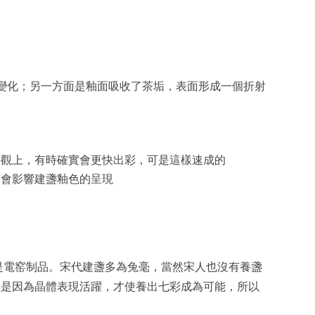
變化；另一方面是釉面吸收了茶垢，表面形成一個折射
外觀上，有時確實會更快出彩，可是這樣速成的
，會影響建盞釉色的呈現
是電窑制品。宋代建盞多為兔毫，當然宋人也沒有養盞
正是因為晶體表現活躍，才使養出七彩成為可能，所以