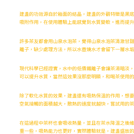
建盞的功效源自於釉面的結晶，建盞的外觀特徵是黑
吸附作用，在使用體驗上能感覺到水質變軟。進而提
許多茶友都會用山泉水泡茶，覺得山泉水泡茶清澈甘
離子，缺少處理方法，所以水壺燒水才會留下一層水
現代科學已經證實，水中的低價鐵離子會讓茶湯暗淡
可以提升水質，當然這效果沒那麼明顯，和喝茶使用
除了軟化水質的效果，建盞還有吸熱保溫的作用，想
空氣接觸的面積越大，散熱的速度就越快，嘗試用的
在這過程中茶杯也會吸收熱量，並且在茶水降溫之後
重一些，吸熱能力也更好，實際體驗就是，建盞盛放