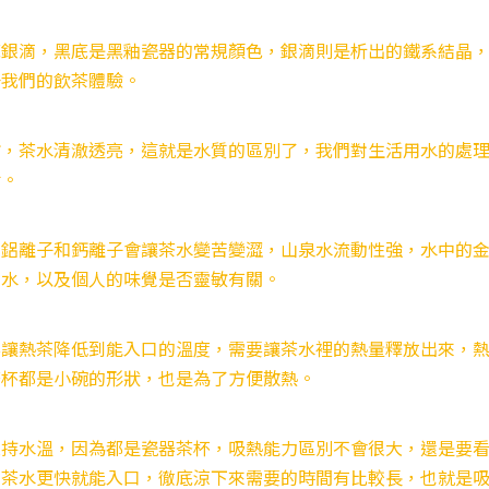
底銀滴，黑底是黑釉瓷器的常規顏色，銀滴則是析出的鐵系結晶
升我們的飲茶體驗。
甜，茶水清澈透亮，這就是水質的區別了，我們對生活用水的處
垢。
，鋁離子和鈣離子會讓茶水變苦變澀，山泉水流動性強，水中的
的水，以及個人的味覺是否靈敏有關。
要讓熱茶降低到能入口的溫度，需要讓茶水裡的熱量釋放出來，
茶杯都是小碗的形狀，也是為了方便散熱。
維持水溫，因為都是瓷器茶杯，吸熱能力區別不會很大，還是要
的茶水更快就能入口，徹底涼下來需要的時間有比較長，也就是