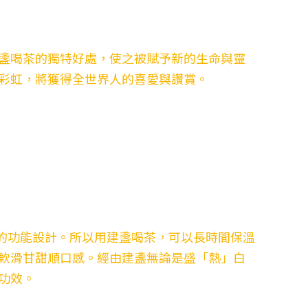
盞喝茶的獨特好處，使之被賦予新的生命與靈
彩虹，將獲得全世界人的喜愛與讚賞。
的功能設計。所以用建盞喝茶，可以長時間保溫
軟滑甘甜順口感。經由建盞無論是盛「熱」白
功效。