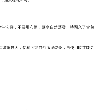
水沖洗盞，不要用布擦，讓水自然蒸發，時間久了會包
。
建盞歇幾天，使釉面能自然徹底乾燥，再使用時才能更