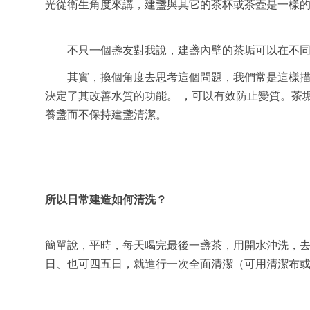
光從衛生角度來講，建盞與其它的茶杯或茶壺是一樣
不只一個盞友對我說，建盞內壁的茶垢可以在不同
其實，換個角度去思考這個問題，我們常是這樣
決定了其改善水質的功能。 ，可以有效防止變質。茶
養盞而不保持建盞清潔。
所以日常建造如何清洗？
簡單說，平時，每天喝完最後一盞茶，用開水沖洗，去
日、也可四五日，就進行一次全面清潔（可用清潔布或