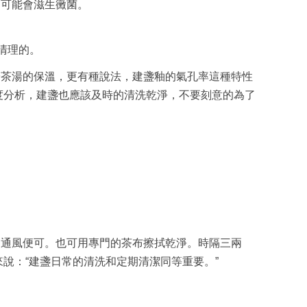
，可能會滋生黴菌。
清理的。
於茶湯的保溫，更有種說法，建盞釉的氣孔率這種特性
度分析，建盞也應該及時的清洗乾淨，不要刻意的為了
，通風便可。也可用專門的茶布擦拭乾淨。時隔三兩
說：“建盞日常的清洗和定期清潔同等重要。”