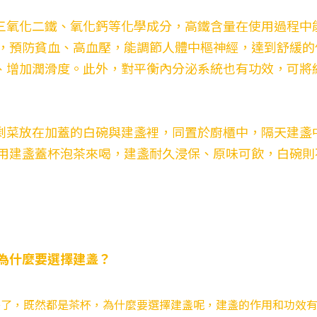
氧化二鐵、氧化鈣等化學成分，高鐵含量在使用過程中
，預防貧血、高血壓，能調節人體中樞神經，達到舒緩的
增加潤滑度。此外，對平衡內分泌系統也有功效，可將
菜放在加蓋的白碗與建盞裡，同置於廚櫃中，隔天建盞
用建盞蓋杯泡茶來喝，建盞耐久浸保、原味可飲，白碗則
為什麼要選擇建盞？
惑了，既然都是茶杯，為什麼要選擇建盞呢，建盞的作用和功效