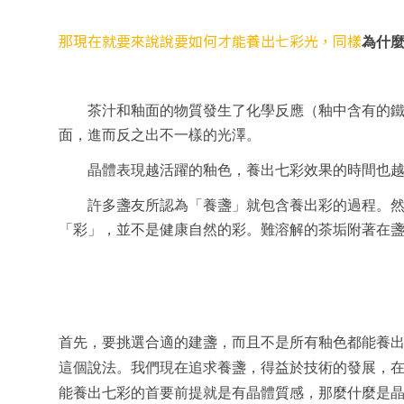
那現在就要來說說要如何才能養出七彩光，同樣
為什
茶汁和釉面的物質發生了化學反應（釉中含有的鐵
面，進而反之出不一樣的光澤。
晶體表現越活躍的釉色，養出七彩效果的時間也
許多盞友所認為「養盞」就包含養出彩的過程。
「彩」，並不是健康自然的彩。難溶解的茶垢附著在
首先，要挑選合適的建盞，而且不是所有釉色都能養出
這個說法。我們現在追求養盞，得益於技術的發展，
能養出七彩的首要前提就是有晶體質感，那麼什麼是