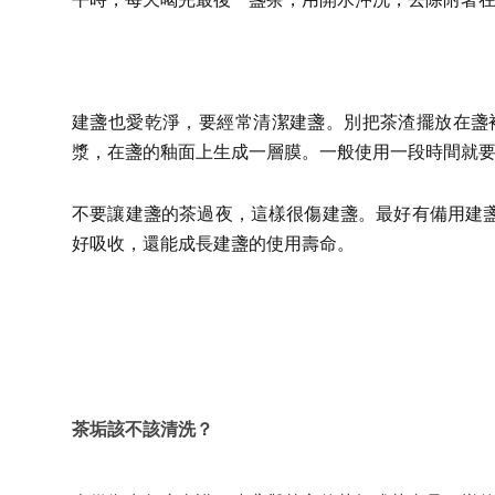
建盞也愛乾淨，要經常清潔建盞。別把茶渣擺放在盞
漿，在盞的釉面上生成一層膜。一般使用一段時間就
不要讓建盞的茶過夜，這樣很傷建盞。最好有備用建
好吸收，還能成長建盞的使用壽命。
茶垢該不該清洗？