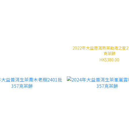
2022年大益普洱熟茶勐海之星22
克茶餅
HK$380.00