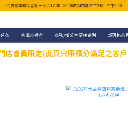
門店營業時間星期一至六12:30-18:00取貨時間:下午2:00-下午5:00
柑普茶
普洱茶禮盒
商務/辦公室便捷系列
部落格首
門店會員限定(此頁只限積分滿足之客戶