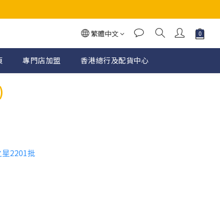
繁體中文
頁
專門店加盟
香港總行及配貨中心
)