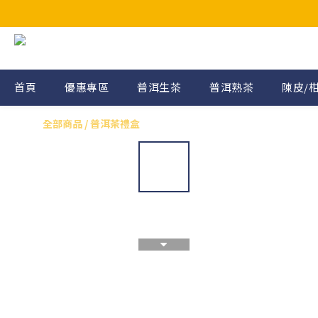
首頁
優惠專區
普洱生茶
普洱熟茶
陳皮/
全部商品
/
普洱茶禮盒