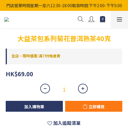
門店營業時間星期一至六12:30-18:00取貨時間:下午2:00-下午5:00
大益茶包系列菊花普洱熟茶40克
全店，限時優惠:滿799免運費
HK$69.00
加入購物車
立即購買
加入追蹤清單