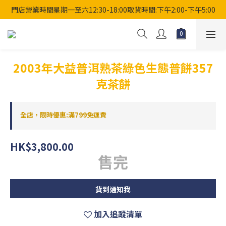
門店營業時間星期一至六12:30-18:00取貨時間:下午2:00-下午5:00
2003年大益普洱熟茶綠色生態普餅357
克茶餅
全店，限時優惠:滿799免運費
HK$3,800.00
售完
貨到通知我
加入追蹤清單