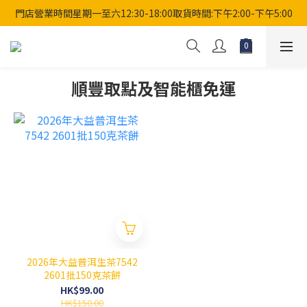
門店營業時間星期一至六12:30-18:00取貨時間:下午2:00-下午5:00
順豐取點及智能櫃免運
2026年大益普洱生茶7542
2601批150克茶餅
HK$99.00
HK$150.00