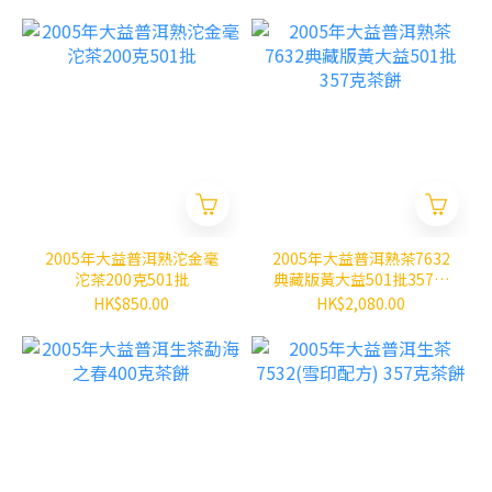
2005年大益普洱熟沱金毫
2005年大益普洱熟茶7632
沱茶200克501批
典藏版黃大益501批357克
茶餅
HK$850.00
HK$2,080.00