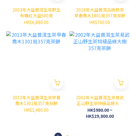
2003年大益普洱生茶野生
2018年大益普洱古樹熟茶
有機紅大益500克
早春喬木1801批357克茶餅
HK$6,880.00
HK$700.00
2013年大益普洱生茶早春
2002年大益普洱生茶易武
喬木1301批357克茶餅
正山野生茶特級品綠大樹
357克茶餅
HK$1,480.00
HK$980.00 ~
HK$29,800.00