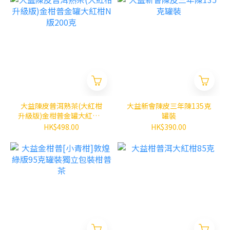
大益陳皮普洱熟茶(大紅柑
大益新會陳皮三年陳135克
升級版)金柑普金罐大紅柑N
罐裝
版200克
HK$498.00
HK$390.00