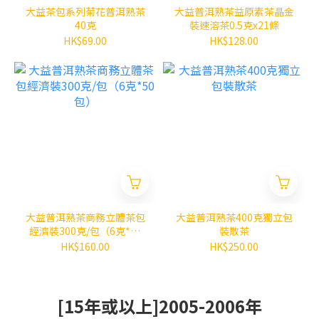
大益茶包系列菊花普洱熟茶
大益普洱熟茶益原素茶晶金
40克
裝速溶茶0.5克x21條
HK$69.00
HK$128.00
大益普洱熟茶商務立體茶包
大益普洱熟茶400克獨立包
經濟裝300克/包（6克*50
裝散茶
包）
HK$160.00
HK$250.00
[15年或以上]2005-2006年