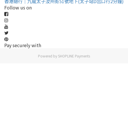
香港總行｜九龍太子汝州街51號地下(太子站D出口行2分鐘)
Follow us on
Pay securely with
Powered by
SHOPLINE Payments