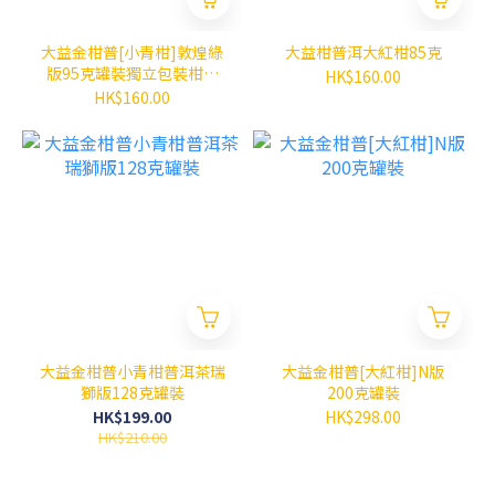
大益金柑普[小青柑]敦煌綠
大益柑普洱大紅柑85克
版95克罐裝獨立包裝柑普
HK$160.00
茶
HK$160.00
大益金柑普小青柑普洱茶瑞
大益金柑普[大紅柑]N版
獅版128克罐裝
200克罐裝
HK$199.00
HK$298.00
HK$210.00