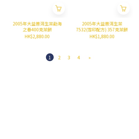
2005年大益普洱生茶勐海
2005年大益普洱生茶
之春400克茶餅
7532(雪印配方) 357克茶餅
HK$2,880.00
HK$1,880.00
1
2
3
4
»