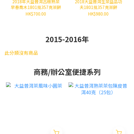
2018年大益普洱古樹熟茶
2018大益普洱生茶益品功
早春喬木1801批357克茶餅
夫1801批357克茶餅
HK$700.00
HK$980.00
2015-2016年
此分類沒有商品
商務/辦公室便捷系列