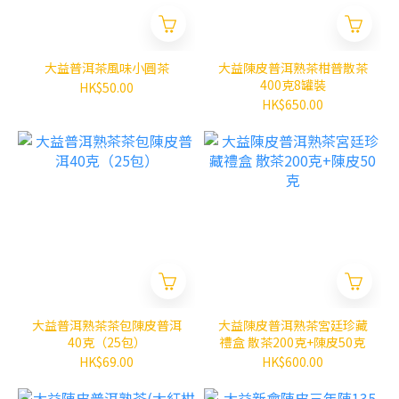
大益普洱茶風味小圓茶
大益陳皮普洱熟茶柑普散茶
400克8罐裝
HK$50.00
HK$650.00
大益普洱熟茶茶包陳皮普洱
大益陳皮普洱熟茶宮廷珍藏
40克（25包）
禮盒 散茶200克+陳皮50克
HK$69.00
HK$600.00