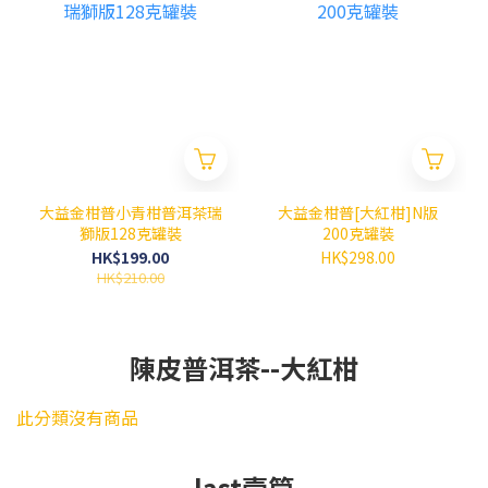
大益金柑普小青柑普洱茶瑞
大益金柑普[大紅柑]N版
獅版128克罐裝
200克罐裝
HK$199.00
HK$298.00
HK$210.00
陳皮普洱茶--大紅柑
此分類沒有商品
last壹筒