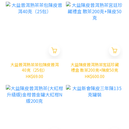
大益普洱熟茶茶包陳皮普洱
大益陳皮普洱熟茶宮廷珍藏
40克（25包）
禮盒 散茶200克+陳皮50克
HK$69.00
HK$600.00