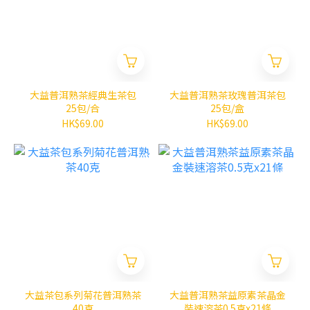
大益普洱熟茶經典生茶包
大益普洱熟茶玫瑰普洱茶包
25包/合
25包/盒
HK$69.00
HK$69.00
大益茶包系列菊花普洱熟茶
大益普洱熟茶益原素茶晶金
40克
裝速溶茶0.5克x21條