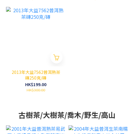
2013年大益7562普洱熟茶
磚250克/磚
HK$199.00
HK$300.00
古樹茶/大樹茶/喬木/野生/高山