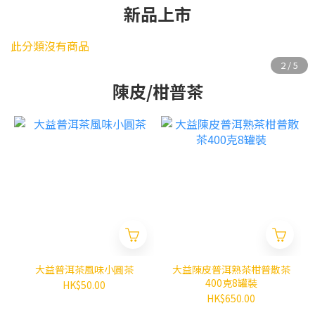
新品上市
此分類沒有商品
陳皮/柑普茶
大益普洱茶風味小圓茶
大益陳皮普洱熟茶柑普散茶
400克8罐裝
HK$50.00
HK$650.00