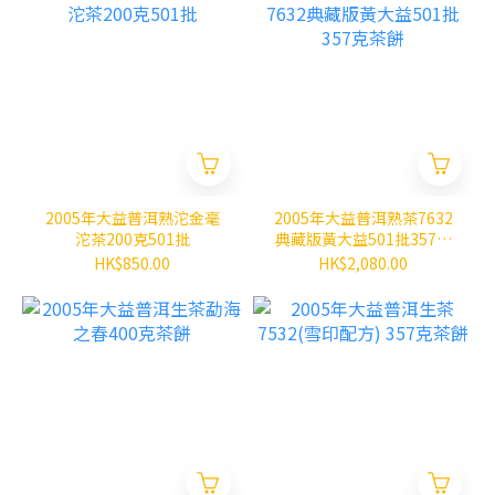
2005年大益普洱熟沱金毫
2005年大益普洱熟茶7632
沱茶200克501批
典藏版黃大益501批357克
茶餅
HK$850.00
HK$2,080.00