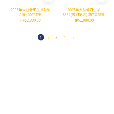
2005年大益普洱生茶勐海
2005年大益普洱生茶
之春400克茶餅
7532(雪印配方) 357克茶餅
HK$2,880.00
HK$1,880.00
1
2
3
4
»