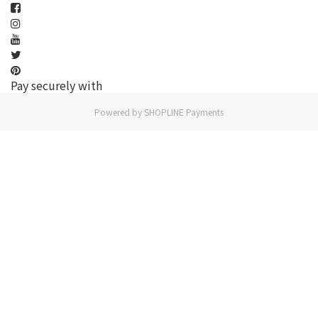
Pay securely with
Powered by
SHOPLINE Payments