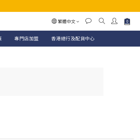
繁體中文
頁
專門店加盟
香港總行及配貨中心