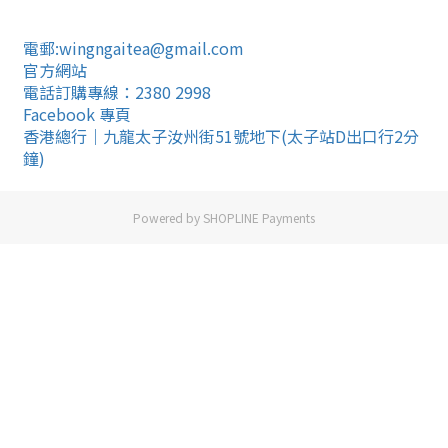
電郵:wingngaitea@gmail.com
官方網站
電話訂購專線：2380 2998
Facebook 專頁
香港總行｜九龍太子汝州街51號地下(太子站D出口行2分
鐘)
Powered by
SHOPLINE Payments