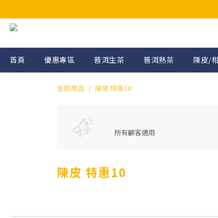
首頁
優惠專區
普洱生茶
普洱熟茶
陳皮/
全部商品
陳皮 特惠10
所有顧客適用
陳皮 特惠10