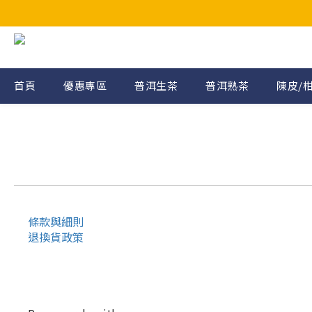
首頁
優惠專區
普洱生茶
普洱熟茶
陳皮/
條款與細則
退換貨政策