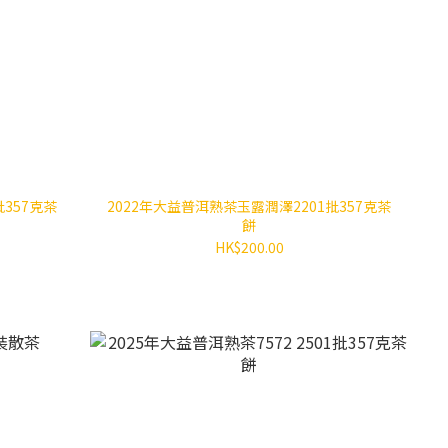
357克茶
2022年大益普洱熟茶玉露潤澤2201批357克茶
餅
HK$200.00