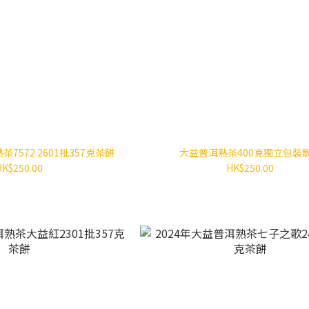
茶7572 2601批357克茶餅
大益普洱熟茶400克獨立包裝
HK$250.00
HK$250.00