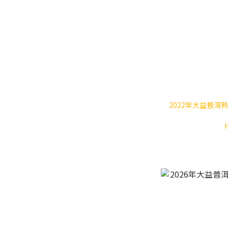
2022年大益普洱熟