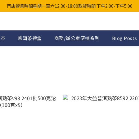
門店營業時間星期一至六12:30-18:00取貨時間:下午2:00-下午5:00
普茶
普洱茶禮盒
商務/辦公室便捷系列
Blog Posts