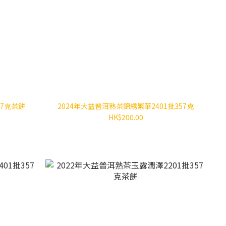
57克茶餅
2024年大益普洱熟茶錦綉繁華2401批357克
HK$200.00