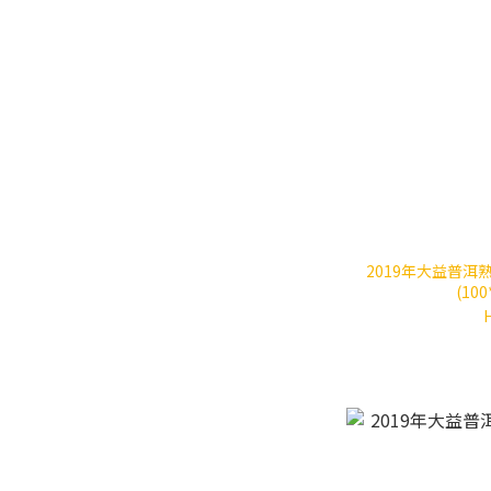
2019年大益普洱熟
(10