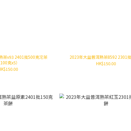
茶v93 2401批500克沱茶
2023年大益普洱熟茶8592 2301批
100克x5）
HK$150.00
HK$150.00