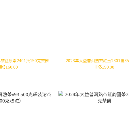
茶益原素2401批150克茶餅
2023年大益普洱熟茶紅玉2301批3
HK$160.00
HK$190.00