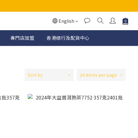
English
專門店加盟
香港總行及配貨中心
Sort by
24 Items per page