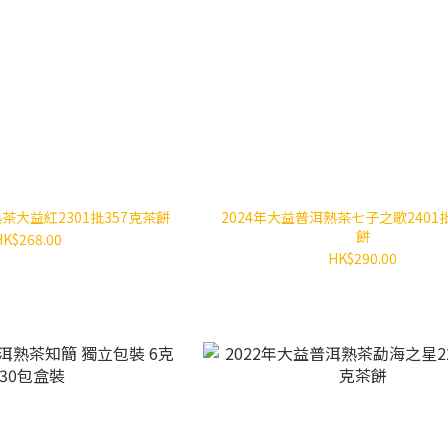
茶大益紅2301批357克茶餅
2024年大益普洱熟茶七子之歌2401批
餅
HK$268.00
HK$290.00