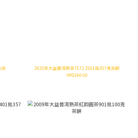
散茶
2025年大益普洱熟茶7572 2501批357克茶餅
HK$260.00