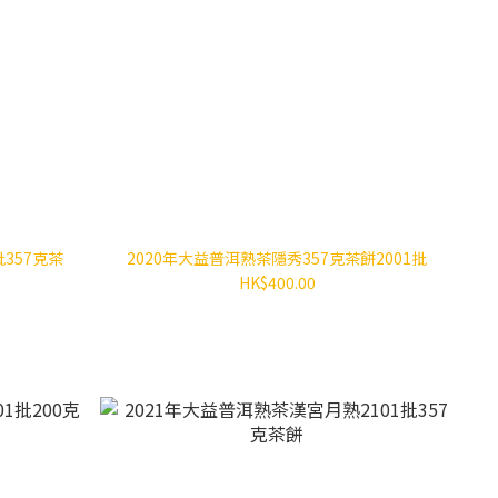
357克茶
2020年大益普洱熟茶隱秀357克茶餅2001批
HK$400.00