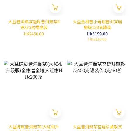
大益普洱熟茶龍珠普洱熟茶8
大益金柑普小青柑普洱茶瑞
克X25粒禮盒裝
獅版128克罐裝
HK$450.00
HK$199.00
HK$210.00
大益陳皮普洱熟茶(大紅柑升
大益普洱熟茶宮廷珍藏散茶