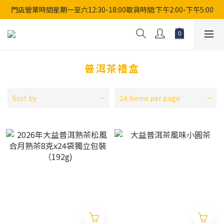
門店營業時間星期一至六12:30-18:00取貨時間:下午2:00-下午5:00
普洱茶禮盒
Sort by
24 Items per page