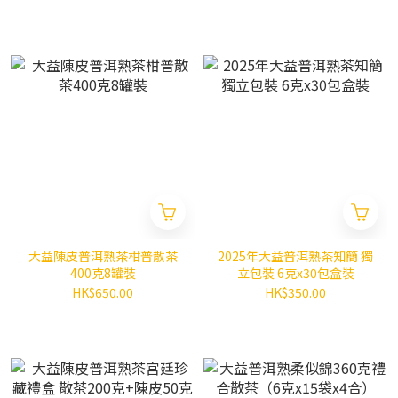
大益陳皮普洱熟茶柑普散茶
2025年大益普洱熟茶知簡 獨
400克8罐裝
立包裝 6克x30包盒裝
HK$650.00
HK$350.00