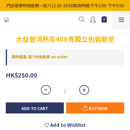
門店營業時間星期一至六12:30-18:00取貨時間:下午2:00-下午5:00
大益普洱熟茶400克獨立包裝散茶
限時優惠:滿799免運費 on order
HK$250.00
ADD TO CART
BUY NOW
Add to Wishlist