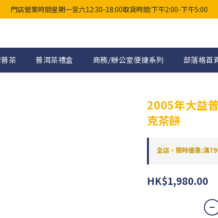
門店營業時間星期一至六12:30-18:00取貨時間:下午2:00-下午5:00
柑普茶
普洱茶禮盒
商務/辦公室便捷系列
部落格首
2005年大益普
克茶餅
全店，限時優惠:滿79
HK$1,980.00