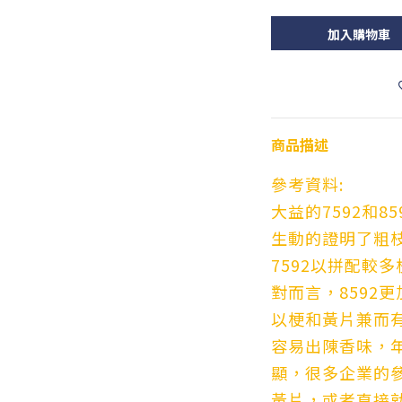
加入購物車
商品描述
參考資料:
大益的7592和
生動的證明了粗
7592以拼配較
對而言，8592
以梗和黃片兼而
容易出陳香味，
顯，很多企業的
黃片，或者直接