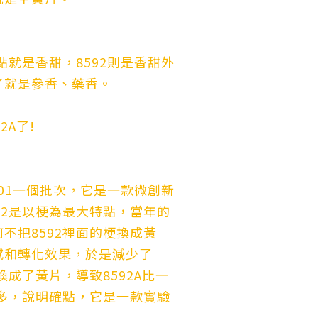
特點就是香甜，8592則是香甜外
了就是參香、藥香。
2A了!
了501一個批次，它是一款微創新
92是以梗為最大特點，當年的
不把8592裡面的梗換成黃
感和轉化效果，於是減少了
換成了黃片，導致8592A比一
更多，說明確點，它是一款實驗