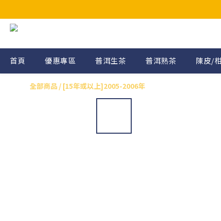
首頁
優惠專區
普洱生茶
普洱熟茶
陳皮/
全部商品
/
[15年或以上]2005-2006年