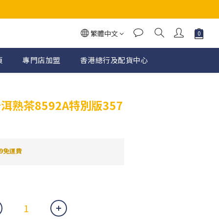
繁體中文
頁
專門店加盟
香港總行及配貨中心
立即購買
洱熟茶8592A特別版357
9免運費