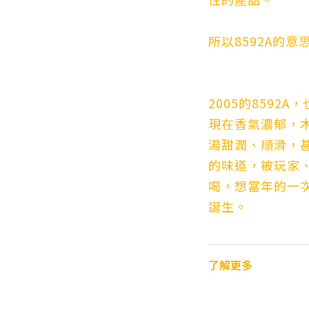
所以8592A的意
2005的8592
現在香氣濃郁，
湯甜潤、順滑，
的味道，被玩家
喝，想當年的一
誕生。
了解更多