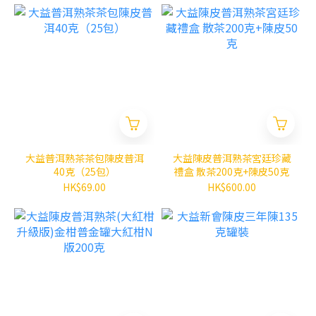
大益普洱熟茶茶包陳皮普洱
大益陳皮普洱熟茶宮廷珍藏
40克（25包）
禮盒 散茶200克+陳皮50克
HK$69.00
HK$600.00