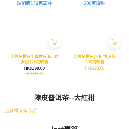
大益金柑普小青柑普洱茶瑞
大益金柑普[大紅柑]N版
獅版128克罐裝
200克罐裝
HK$199.00
HK$298.00
HK$210.00
陳皮普洱茶--大紅柑
此分類沒有商品
last壹筒