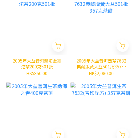
2005年大益普洱熟沱金毫
2005年大益普洱熟茶7632
沱茶200克501批
典藏版黃大益501批357克
茶餅
HK$850.00
HK$2,080.00