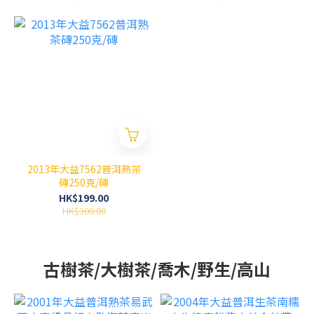
2013年大益7562普洱熟茶
磚250克/磚
HK$199.00
HK$300.00
古樹茶/大樹茶/喬木/野生/高山