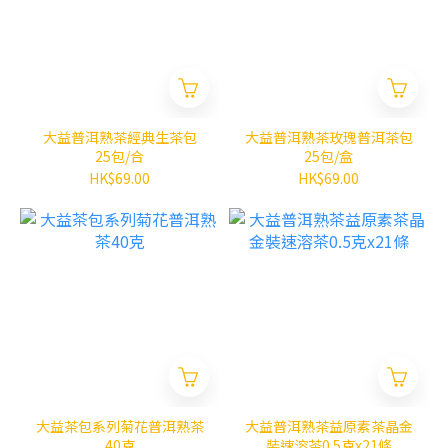
大益普洱熟茶經典生茶包
大益普洱熟茶玫瑰普洱茶包
25包/合
25包/盒
HK$69.00
HK$69.00
大益茶包系列菊花普洱熟茶
大益普洱熟茶益原素茶晶金
40克
裝速溶茶0.5克x21條