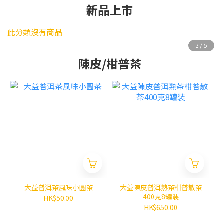
新品上市
此分類沒有商品
陳皮/柑普茶
大益普洱茶風味小圓茶
大益陳皮普洱熟茶柑普散茶
400克8罐裝
HK$50.00
HK$650.00