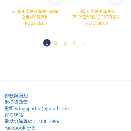
2005年大益普洱生茶勐海
2005年大益普洱生茶
之春400克茶餅
7532(雪印配方) 357克茶餅
HK$2,880.00
HK$1,880.00
1
2
3
4
»
條款與細則
退換貨政策
電郵:wingngaitea@gmail.com
官方網站
電話訂購專線：2380 2998
Facebook 專頁