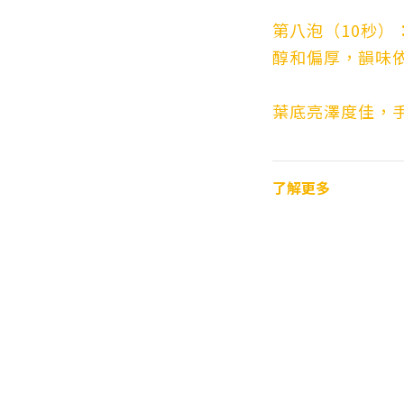
第八泡（10秒）
醇和偏厚，韻味
葉底亮澤度佳，
了解更多