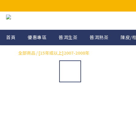
首頁
優惠專區
普洱生茶
普洱熟茶
陳皮/
全部商品
/
[15年或以上]2007-2008年