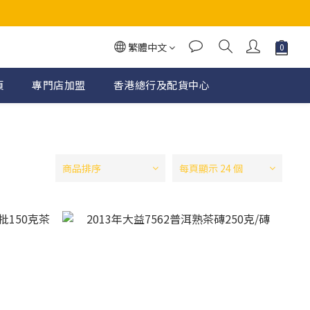
繁體中文
頁
專門店加盟
香港總行及配貨中心
商品排序
每頁顯示 24 個