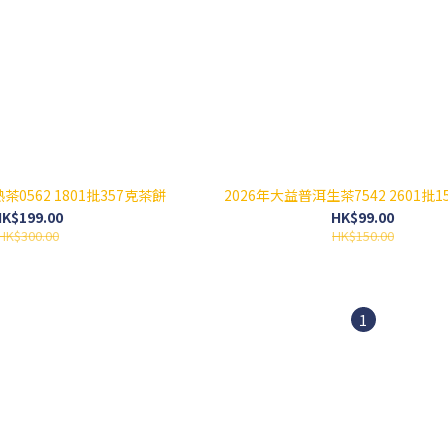
茶0562 1801批357克茶餅
2026年大益普洱生茶7542 2601批
K$199.00
HK$99.00
HK$300.00
HK$150.00
1