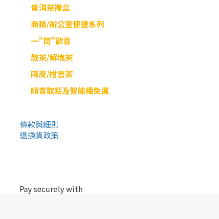
普洱茶禮盒
商務/辦公室便捷系列
一"筒"歡喜
散茶/解塊茶
陳皮/柑普茶
順豐取點及智能櫃免運
條款與細則
退換貨政策
Pay securely with