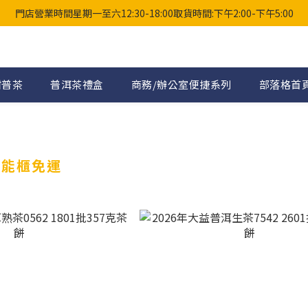
門店營業時間星期一至六12:30-18:00取貨時間:下午2:00-下午5:00
柑普茶
普洱茶禮盒
商務/辦公室便捷系列
部落格首
智能櫃免運