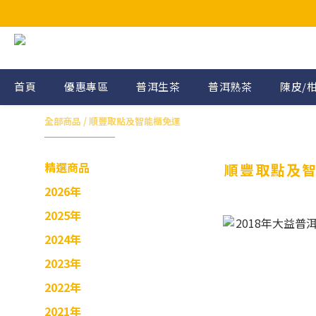
首頁
優惠專區
普洱生茶
普洱熟茶
陳皮/
全部商品
/
順豐取點及智能櫃免運
精選商品
順豐取點及
2026年
2025年
2024年
2023年
2022年
2021年