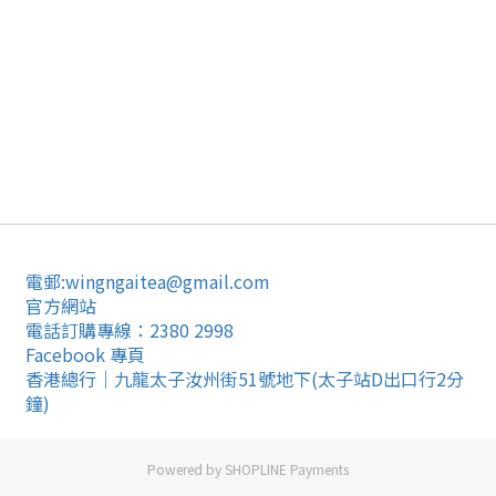
電郵:wingngaitea@gmail.com
官方網站
電話訂購專線：2380 2998
Facebook 專頁
香港總行｜九龍太子汝州街51號地下(太子站D出口行2分
鐘)
Powered by
SHOPLINE Payments