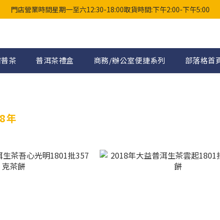
門店營業時間星期一至六12:30-18:00取貨時間:下午2:00-下午5:00
柑普茶
普洱茶禮盒
商務/辦公室便捷系列
部落格首
18年