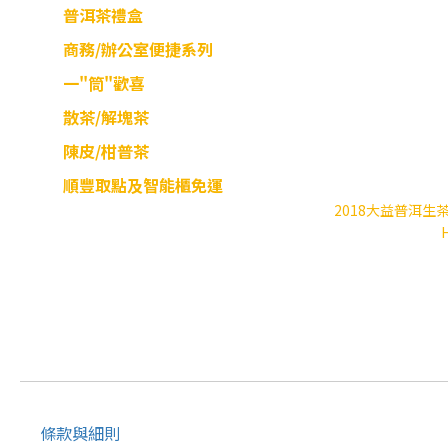
普洱茶禮盒
商務/辦公室便捷系列
一"筒"歡喜
散茶/解塊茶
陳皮/柑普茶
順豐取點及智能櫃免運
2018大益普洱生茶
條款與細則