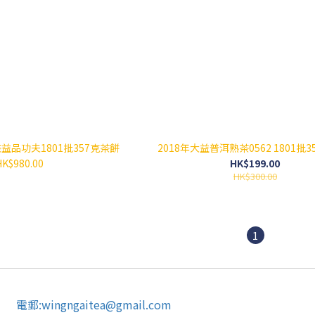
益品功夫1801批357克茶餅
2018年大益普洱熟茶0562 1801批
HK$980.00
HK$199.00
HK$300.00
1
電郵:wingngaitea@gmail.com