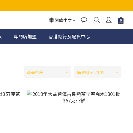
繁體中文
頁
專門店加盟
香港總行及配貨中心
商品排序
每頁顯示 24 個