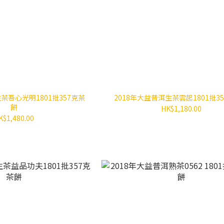
茶吾心光明1801批357克茶
2018年大益普洱生茶雲起1801批3
餅
HK$1,180.00
K$1,480.00